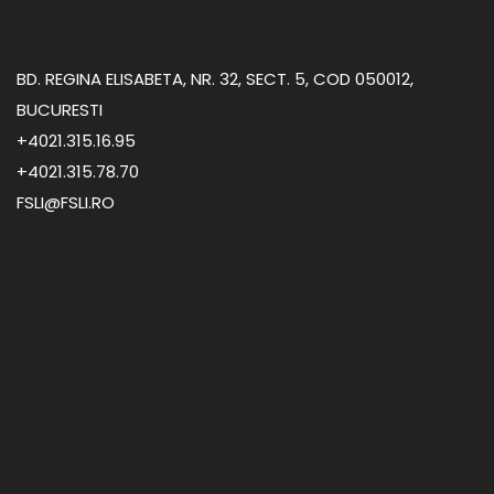
BD. REGINA ELISABETA, NR. 32, SECT. 5, COD 050012,
BUCURESTI
+4021.315.16.95
+4021.315.78.70
FSLI@FSLI.RO