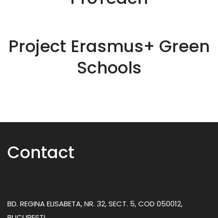
Project Erasmus+ Green
Schools
Contact
BD. REGINA ELISABETA, NR. 32, SECT. 5, COD 050012,
BUCURESTI