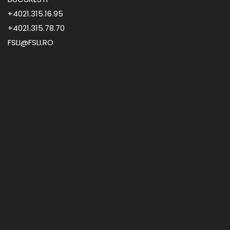
+4021.315.16.95
+4021.315.78.70
FSLI@FSLI.RO