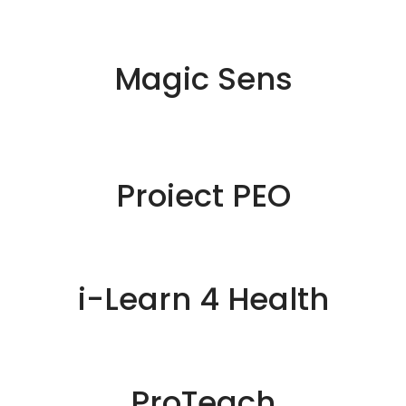
Magic Sens
Proiect PEO
i-Learn 4 Health
ProTeach