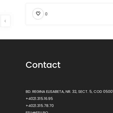
0
Contact
BD. REGINA ELISABETA, NR. 32, SECT. 5, COD 050
+4021.315.16.95
+4021.315.78.70
FSLI@FSLI.RO