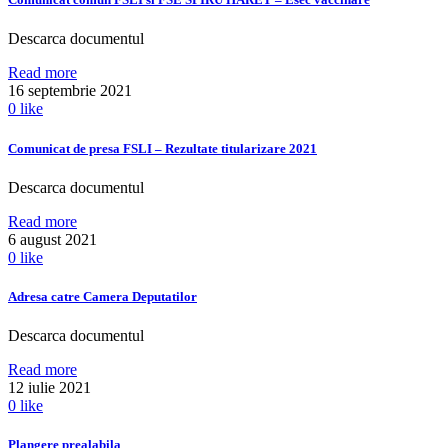
Descarca documentul
Read more
16 septembrie 2021
0
like
Comunicat de presa FSLI – Rezultate titularizare 2021
Descarca documentul
Read more
6 august 2021
0
like
Adresa catre Camera Deputatilor
Descarca documentul
Read more
12 iulie 2021
0
like
Plangere prealabila