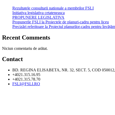
Rezultatele consultarii nationale a membrilor FSLI
Initiativa legislativa cetateneasca
PROPUNERE LEGISLATIVA
Propunerile FSLI la Proiectele de planuri-cadru pentru liceu
Precizări referitoare la Proiectul planurilor-cadru pentru învățăm
Recent Comments
Niciun comentariu de arătat.
Contact
BD. REGINA ELISABETA, NR. 32, SECT. 5, COD 05001
+4021.315.16.95
+4021.315.78.70
FSLI@FSLI.RO