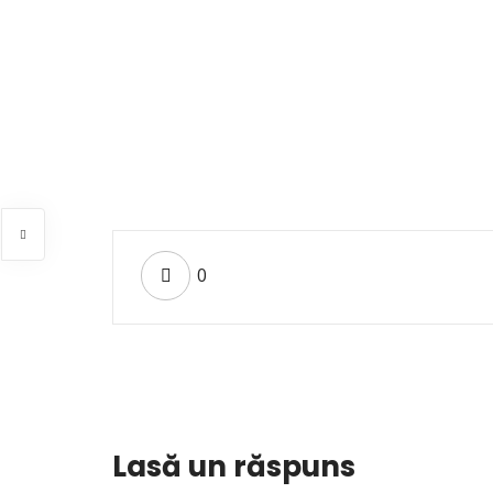
0
Lasă un răspuns