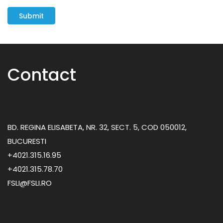
Contact
BD. REGINA ELISABETA, NR. 32, SECT. 5, COD 050012,
BUCURESTI
+4021.315.16.95
+4021.315.78.70
FSLI@FSLI.RO