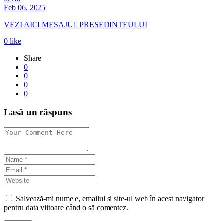
Feb 06, 2025
VEZI AICI MESAJUL PRESEDINTEULUI
0
like
Share
0
0
0
0
Lasă un răspuns
Salvează-mi numele, emailul și site-ul web în acest navigator
pentru data viitoare când o să comentez.