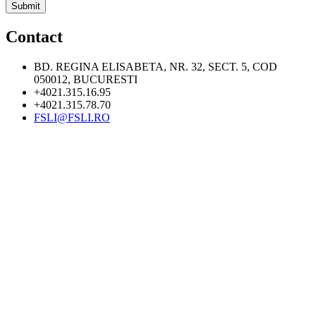
Contact
BD. REGINA ELISABETA, NR. 32, SECT. 5, COD
050012, BUCURESTI
+4021.315.16.95
+4021.315.78.70
FSLI@FSLI.RO