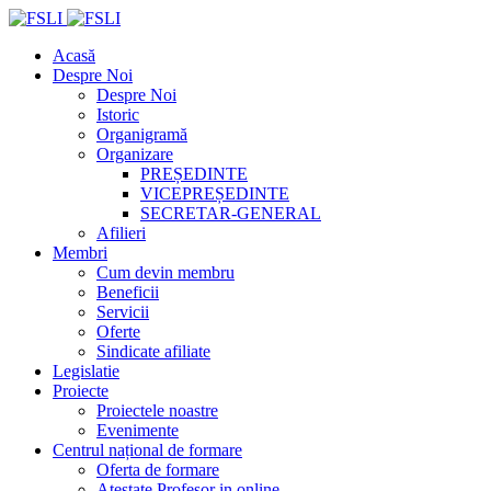
Acasă
Despre Noi
Despre Noi
Istoric
Organigramă
Organizare
PREȘEDINTE
VICEPREȘEDINTE
SECRETAR-GENERAL
Afilieri
Membri
Cum devin membru
Beneficii
Servicii
Oferte
Sindicate afiliate
Legislatie
Proiecte
Proiectele noastre
Evenimente
Centrul național de formare
Oferta de formare
Atestate Profesor in online